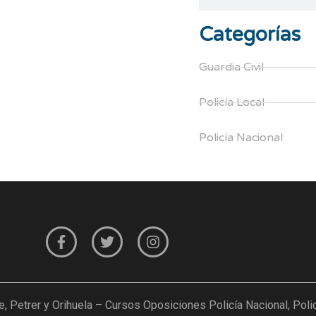
Categorías
Guardia Civil
Policía Local
Policía Nacional
etrer y Orihuela – Cursos Oposiciones Policía Nacional, Policía