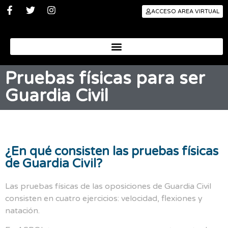
ACCESO AREA VIRTUAL
Pruebas físicas para ser
Guardia Civil
¿En qué consisten las pruebas físicas
de Guardia Civil?
Las pruebas físicas de las oposiciones de Guardia Civil
consisten en cuatro ejercicios: velocidad, flexiones y
natación.