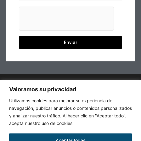
Enviar
Valoramos su privacidad
Utilizamos cookies para mejorar su experiencia de
navegación, publicar anuncios o contenidos personalizados
y analizar nuestro tráfico. Al hacer clic en "Aceptar todo",
acepta nuestro uso de cookies.
© Copyright 2023 Academia ASPOL Alicante, Petrer y
Orihuela – Cursos Oposiciones Policía Nacional, Policía
Aceptar todas